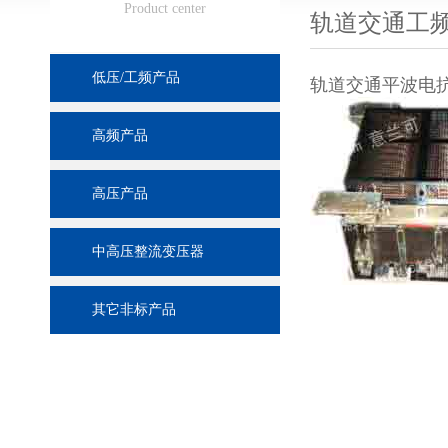
Product center
轨道交通工
低压/工频产品
轨道交通平波电
高频产品
高压产品
中高压整流变压器
其它非标产品