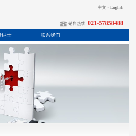
中文
-
English
021-57858488
销售热线:
贤纳士
联系我们