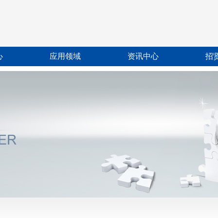
心
应用领域
资讯中心
招