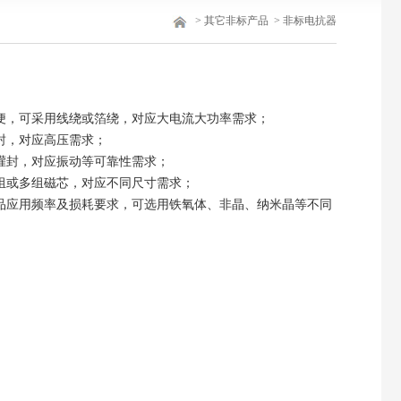
>
其它非标产品
>
非标电抗器
便，可采用线绕或箔绕，对应大电流大功率需求；
封，对应高压需求；
灌封，对应振动等可靠性需求；
组或多组磁芯，对应不同尺寸需求；
品应用频率及损耗要求，可选用铁氧体、非晶、纳米晶等不同