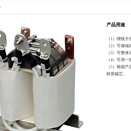
器
产品用途
（1）绕线方
（2）可做端
（3）可整体
（4）可用一
（5）根据产
材质磁芯。