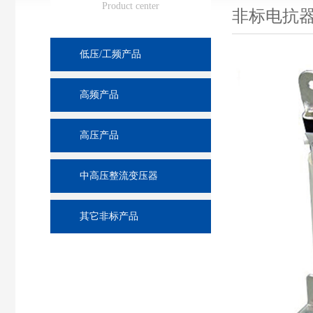
Product center
非标电抗
低压/工频产品
高频产品
高压产品
中高压整流变压器
其它非标产品